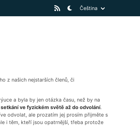
Čeština
 z našich nejstarších členů, či
výuce a byla by jen otázka času, než by na
 setkání ve fyzickém světě až do odvolání
.
e odvolat, ale prozatím jej prosím přijměte s
ale i těm, kteří jsou opatrnější, třeba protože