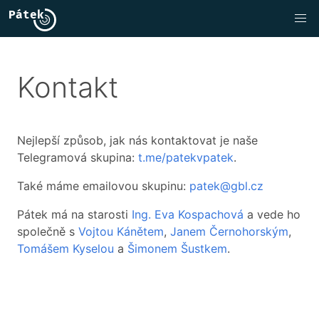
Kontakt
Nejlepší způsob, jak nás kontaktovat je naše
Telegramová skupina:
t.me/patekvpatek
.
Také máme emailovou skupinu:
patek@gbl.cz
Pátek má na starosti
Ing. Eva Kospachová
a vede ho
společně s
Vojtou Kánětem
,
Janem Černohorským
,
Tomášem Kyselou
a
Šimonem Šustkem
.